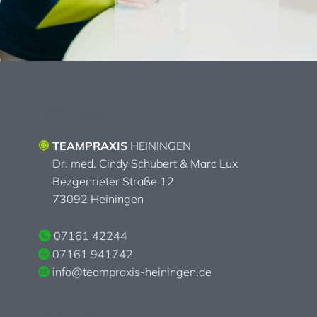
KONTAKT
TEAMPRAXIS
HEININGEN
Dr. med. Cindy Schubert & Marc Lux
Bezgenrieter Straße 12
73092 Heiningen
07161 42244
07161 941742
info@teampraxis-heiningen.de