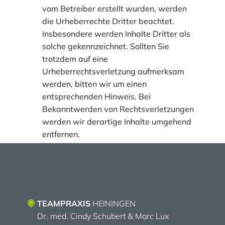
vom Betreiber erstellt wurden, werden
die Urheberrechte Dritter beachtet.
Insbesondere werden Inhalte Dritter als
solche gekennzeichnet. Sollten Sie
trotzdem auf eine
Urheberrechtsverletzung aufmerksam
werden, bitten wir um einen
entsprechenden Hinweis. Bei
Bekanntwerden von Rechtsverletzungen
werden wir derartige Inhalte umgehend
entfernen.
Quellen: eRecht24 Disclaimer, Facebook
Disclaimer von eRecht24
KONTAKT
TEAMPRAXIS
HEININGEN
Dr. med. Cindy Schubert & Marc Lux